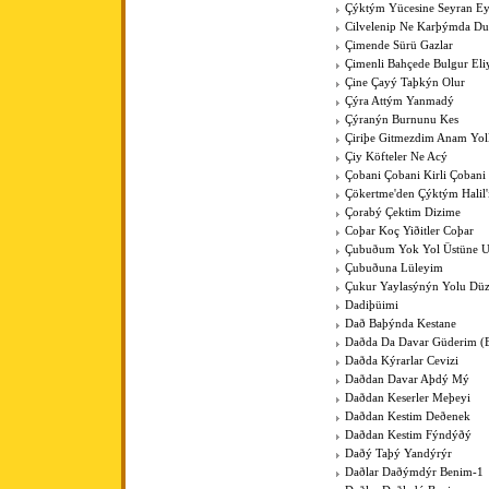
Çýktým Yücesine Seyran E
Cilvelenip Ne Karþýmda Du
Çimende Sürü Gazlar
Çimenli Bahçede Bulgur Eli
Çine Çayý Taþkýn Olur
Çýra Attým Yanmadý
Çýranýn Burnunu Kes
Çiriþe Gitmezdim Anam Yol
Çiy Köfteler Ne Acý
Çobani Çobani Kirli Çobani
Çökertme'den Çýktým Halil
Çorabý Çektim Dizime
Coþar Koç Yiðitler Coþar
Çubuðum Yok Yol Üstüne 
Çubuðuna Lüleyim
Çukur Yaylasýnýn Yolu Düz
Dadiþüimi
Dað Baþýnda Kestane
Daðda Da Davar Güderim (
Daðda Kýrarlar Cevizi
Daðdan Davar Aþdý Mý
Daðdan Keserler Meþeyi
Daðdan Kestim Deðenek
Daðdan Kestim Fýndýðý
Daðý Taþý Yandýrýr
Daðlar Daðýmdýr Benim-1