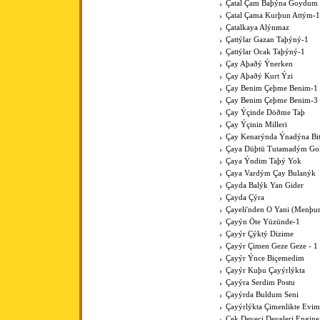
Çatal Çam Baþýna Goydum 
Çatal Çama Kurþun Attým-1
Çatalkaya Alýnmaz
Çattýlar Gazan Taþýný-1
Çattýlar Ocak Taþýný-1
Çay Aþaðý Ýnerken
Çay Aþaðý Kurt Ýzi
Çay Benim Çeþme Benim-1
Çay Benim Çeþme Benim-3
Çay Ýçinde Döðme Taþ
Çay Ýçinin Milleri
Çay Kenarýnda Ýnadýna Bit
Çaya Düþtü Tutamadým Go
Çaya Ýndim Taþý Yok
Çaya Vardým Çay Bulanýk
Çayda Balýk Yan Gider
Çayda Çýra
Çayeli'nden O Yani (Menþur
Çayýn Öte Yüzünde-1
Çayýr Çýktý Dizime
Çayýr Çimen Geze Geze - 1
Çayýr Ýnce Biçemedim
Çayýr Kuþu Çayýrlýkta
Çayýra Serdim Postu
Çayýrda Buldum Seni
Çayýrlýkta Çimenlikte Evim
Çek Deveci Develeri Engine