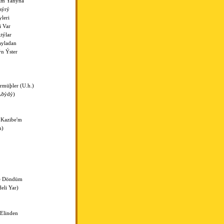
im Yanýna
sýrý
leri
i Var
týlar
ayladan
n Ýster
müþler (U.h.)
Aðýdý)
 Kazibe'm
h)
le Döndüm
eli Yar)
Elinden