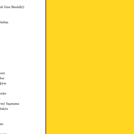
di Gine Bindallý)
eleðim
et)
lber
Aþým
enler
a
týmý Saçmama
 Yakýn
ini