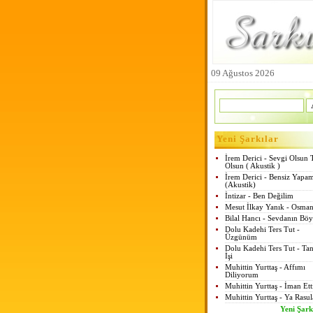
09 Ağustos 2026
Yeni Şarkılar
İrem Derici - Sevgi Olsun 
Olsun ( Akustik )
İrem Derici - Bensiz Yapa
(Akustik)
İntizar - Ben Değilim
Mesut İlkay Yanık - Osman
Bilal Hancı - Sevdanın Böy
Dolu Kadehi Ters Tut -
Üzgünüm
Dolu Kadehi Ters Tut - Tan
İşi
Muhittin Yurttaş - Affımı
Diliyorum
Muhittin Yurttaş - İman Et
Muhittin Yurttaş - Ya Rasul
Yeni Şark