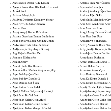
Annesinden Destur Aldý Karani
Antalya' Nýn Mor Üzümü
Apardý Posta Meni (He Deduv Gellem)
Aparmaða Gelmiþik
Ar Ã›ilifoni
Arabacý Arabacý Ýþte San
Arabam Mazýlýdýr
Arabam Taþa Geldi
Aradým Derdimin Dermaný Yoktur
Arakçýnýn Mendedir (Cey
Arap Atý Gibi Sallar Baþýný
Arap Seni Gezdirirler Aray
Ararlar Beni
Aras Aras Han Aras
Arayý Arayý Benim Bulduðum
Arayý Arayý Bulsam Ýzini
Arayýp Gezerken Benim Bulduðum
Araz Üste Buz Üste
Arda Boylarýna Ben Kendim Gittim
Ardahan'ýn Yollarýnda
Ardýç Arasýnda Biten Budaklar
Ardýç Arasýnda Biten Nane
Ardýçtandýr Guyularýn Govasý
Ardýçtandýr Kuyularýn K
Arg Altýnda Bendim Var
Arkadaþlar Benim Derdim 
Armudu Taþlayalým
Armudumu Diþledim
Armut Aðacý
Armut Dalda Dik Durur-1
Armut Dalda Dik Durur-2
Armut Dalda Esniyor
Armut Ýdim Günden Yaným Yarýldý
Armuttan Kayacaðým
Arpa Buðday Çec Olur
Arpa Buðday Daneler-1
Arpa Buðday Daneler-2
Arpa Da Ektim Olacak-1
Arpa Derdim Süt Ýken
Arpa Ektim Biçemedim (Al
Arpa Ektim Evlek Evlek
Aþaðý Yoldan Çýktý Bayr
Aþaðý Yoldan Geliyormuþ Üç Atlý
Aþaðýdan Acý Poyraz Acý
Aþaðýdan Bir Yel Esti
Aþaðýdan Gelen Elin Gald
Aþaðýdan Gelen Gelin Alýcý
Aþaðýdan Gelen Gelin Ner
Aþaðýdan Gelen Geline Benzer
Aþaðýdan Gelen Haným
Aþaðýdan Gelen Mangal Kömürü
Aþaðýdan Gelen Üzüm Ka