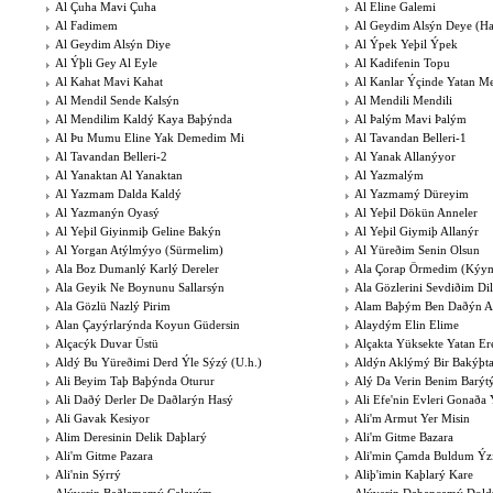
Al Çuha Mavi Çuha
Al Eline Galemi
Al Fadimem
Al Geydim Alsýn Deye (Ha
Al Geydim Alsýn Diye
Al Ýpek Yeþil Ýpek
Al Ýþli Gey Al Eyle
Al Kadifenin Topu
Al Kahat Mavi Kahat
Al Kanlar Ýçinde Yatan M
Al Mendil Sende Kalsýn
Al Mendili Mendili
Al Mendilim Kaldý Kaya Baþýnda
Al Þalým Mavi Þalým
Al Þu Mumu Eline Yak Demedim Mi
Al Tavandan Belleri-1
Al Tavandan Belleri-2
Al Yanak Allanýyor
Al Yanaktan Al Yanaktan
Al Yazmalým
Al Yazmam Dalda Kaldý
Al Yazmamý Düreyim
Al Yazmanýn Oyasý
Al Yeþil Dökün Anneler
Al Yeþil Giyinmiþ Geline Bakýn
Al Yeþil Giymiþ Allanýr
Al Yorgan Atýlmýyo (Sürmelim)
Al Yüreðim Senin Olsun
Ala Boz Dumanlý Karlý Dereler
Ala Çorap Örmedim (Kýym
Ala Geyik Ne Boynunu Sallarsýn
Ala Gözlerini Sevdiðim Di
Ala Gözlü Nazlý Pirim
Alam Baþým Ben Daðýn 
Alan Çayýrlarýnda Koyun Güdersin
Alaydým Elin Elime
Alçacýk Duvar Üstü
Alçakta Yüksekte Yatan Er
Aldý Bu Yüreðimi Derd Ýle Sýzý (U.h.)
Aldýn Aklýmý Bir Bakýþt
Ali Beyim Taþ Baþýnda Oturur
Alý Da Verin Benim Barý
Ali Daðý Derler De Daðlarýn Hasý
Ali Efe'nin Evleri Gonaða
Ali Gavak Kesiyor
Ali'm Armut Yer Misin
Alim Deresinin Delik Daþlarý
Ali'm Gitme Bazara
Ali'm Gitme Pazara
Ali'min Çamda Buldum Ýz
Ali'nin Sýrrý
Aliþ'imin Kaþlarý Kare