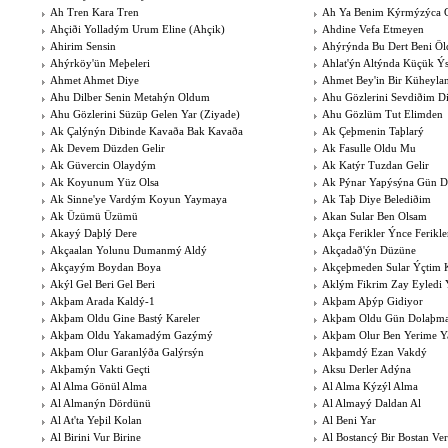
Ah Tren Kara Tren
Ah Ya Benim Kýrmýzýca 
Ahçiði Yolladým Urum Eline (Ahçik)
Ahdine Vefa Etmeyen
Ahirim Sensin
Ahýrýnda Bu Dert Beni Öl
Ahýrköy'ün Meþeleri
Ahlat'ýn Altýnda Küçük Ýs
Ahmet Ahmet Diye
Ahmet Bey'in Bir Küheylan
Ahu Dilber Senin Metahýn Oldum
Ahu Gözlerini Sevdiðim Di
Ahu Gözlerini Süzüp Gelen Yar (Ziyade)
Ahu Gözlüm Tut Elimden
Ak Çalýnýn Dibinde Kavaða Bak Kavaða
Ak Çeþmenin Taþlarý
Ak Devem Düzden Gelir
Ak Fasulle Oldu Mu
Ak Güvercin Olaydým
Ak Katýr Tuzdan Gelir
Ak Koyunum Yüz Olsa
Ak Pýnar Yapýsýna Gün 
Ak Sinne'ye Vardým Koyun Yaymaya
Ak Taþ Diye Belediðim
Ak Üzümü Üzümü
Akan Sular Ben Olsam
Akayý Daþlý Dere
Akça Ferikler Ýnce Ferikle
Akçaalan Yolunu Dumanmý Aldý
Akçadað'ýn Düzüne
Akçayým Boydan Boya
Akçeþmeden Sular Ýçtim
Akýl Gel Beri Gel Beri
Aklým Fikrim Zay Eyledi 
Akþam Arada Kaldý-1
Akþam Aþýp Gidiyor
Akþam Oldu Gine Bastý Kareler
Akþam Oldu Gün Dolaþm
Akþam Oldu Yakamadým Gazýmý
Akþam Olur Ben Yerime Y
Akþam Olur Garanlýða Galýrsýn
Akþamdý Ezan Vakdý
Akþamýn Vakti Geçti
Aksu Derler Adýna
Al Alma Gönül Alma
Al Alma Kýzýl Alma
Al Almanýn Dördünü
Al Almayý Daldan Al
Al At'ta Yeþil Kolan
Al Beni Yar
Al Birini Vur Birine
Al Bostancý Bir Bostan Ve