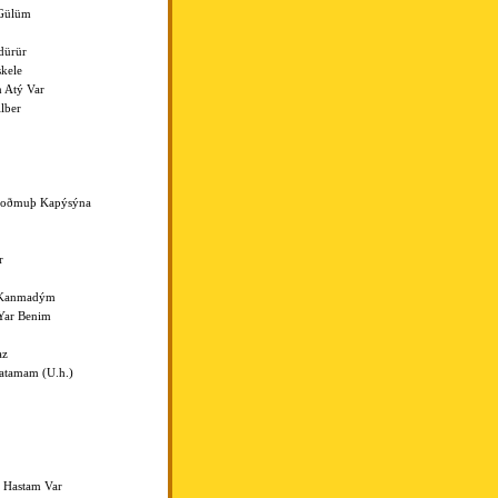
Gülüm
dürür
kele
 Atý Var
lber
Doðmuþ Kapýsýna
r
 Kanmadým
Yar Benim
az
atamam (U.h.)
r Hastam Var