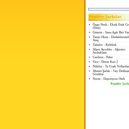
Popüler Şarkılar
Özge Nesli - Eksik Etek C
(Diss)
Gitarist - Sana Aşık Biri Va
Tanju Okan - Dudaklarımd
Ateş
Taladro - Kelebek
Alper Ayyıldız - Ağustos
Sırılsıklam
Canfeza - Paha
Vice - Deniz Kızı 2
Nilüfer - Ta Uzak Yollarda
Ahmet Şafak - Vay Delikan
Gönlüm
Norm - Depresyon Oteli
Popüler Şark