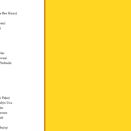
a Ben Kiracý
ran)
ý
lar
ovasý
Yeðindir
i Paþa)
aðýn Ucu
lar
ursun
eli
ðnýsý