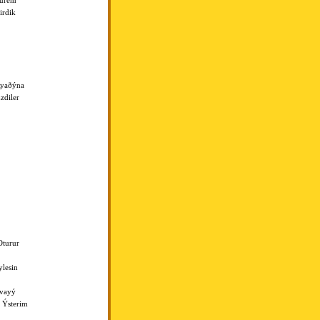
durem
irdik
Ayaðýna
zdiler
turur
lesin
yvayý
 Ýsterim