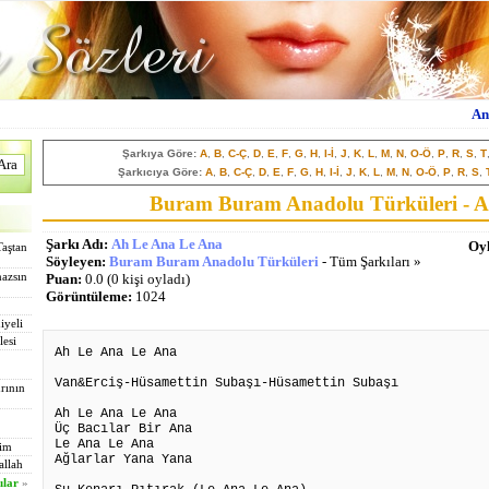
An
Şarkıya Göre:
A
,
B
,
C-Ç
,
D
,
E
,
F
,
G
,
H
,
I-İ
,
J
,
K
,
L
,
M
,
N
,
O-Ö
,
P
,
R
,
S
,
T
Şarkıcıya Göre:
A
,
B
,
C-Ç
,
D
,
E
,
F
,
G
,
H
,
I-İ
,
J
,
K
,
L
,
M
,
N
,
O-Ö
,
P
,
R
,
S
,
Buram Buram Anadolu Türküleri - A
Şarkı Adı:
Ah Le Ana Le Ana
Oyl
Taştan
Söyleyen:
Buram Buram Anadolu Türküleri
- Tüm Şarkıları »
mazsın
Puan:
0.0 (0 kişi oyladı)
Görüntüleme:
1024
iyeli
lesi
Ah Le Ana Le Ana
Van&Erciş-Hüsamettin Subaşı-Hüsamettin Subaşı
rının
Ah Le Ana Le Ana
Üç Bacılar Bir Ana
Le Ana Le Ana
tim
Ağlarlar Yana Yana
allah
ılar
»