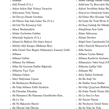
Adatepe
Adem Gardaþ Dedim Geld
Adil Efendi (U.h.)
Adile'min Üç Boncuklu Ha
Adým Adým Hak Yoluna Varayým
Adýný Sevdiðim Avþar Bey
Adýyaman Yolu Yaman
Afiyon'un Ortasýnda Gales
Að Deveyi Düzde Gördüm
Að Elime Mor Kýnalar Yak
Að Ellerin Sala Sala Gelen Yar (U.h.)
Að Gelin De Ýndi M'ola Y
Að Gül Ýle Kýrmýzý Gül
Að Keçi Gelmiþ De Oðlaðý
Aðacý Budamadým
Aðaçlýktan Arar Gelir
Aðalar Gurbetten Geldim
Aðam Süleyman
Aðarmýþ Saçlarýn (U.h.)
Aðasar Dereleri
Aðasar'ýn Balýný (Oy Asiye Asiye)
Aðgül Seni Camekanda Gör
Aðýlýn Altý Kenger (Mahmut Bey)
Aðýt (Tanýrlý Hüseyin'in 
Aðla Gönül Yine Bugün Aðlamanýn Zamaný Geldi
Aðla Sazým
Aðlama
Aðlama Ceylan Balasý
Aðlama Gülüm
Aðlama Kazibe'm Sýzlama
Aðlama Yar Aðlama
Aðlamanýn Vakti Geçti (U
Aðlar Da Gezerim Daðlar Baþýnda
Aðlarým Çaðlar Gibi
Aðlarým Ýçin Ýçin
Aðlasam Mý
Aðlatma Gelem
Aðrý Daðýn Eteðinde
Aðrý Daðýndan Uçtum
Ah Bir Ateþ Ver
Ah Buðdayým Buðdayým
Ah Daðlar Serin Daðlar
Ah Edip Aðlama Zülfü Siyahým
Ah Edip Çýrpýnan Bülbü
Ah Elmadan Elmadan
Ah Ettim Yandý Özüm (Iðd
Ah Hamamcý Bu Hamama Güzellerden Kim...
Ah Le Ana Le Ana
Ah Le Yar
Ah Nayim Nayim
Ah Ne Bakarsýn Hayýn
Ah Neyleyim Gönül Senin 
Ah Öleyim Vah Öleyim
Ah Su Yolu Su Yolu