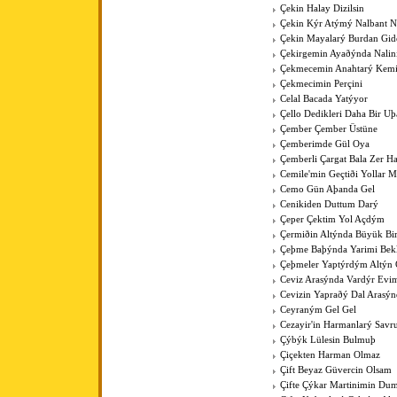
Çekin Halay Dizilsin
Çekin Kýr Atýmý Nalbant N
Çekin Mayalarý Burdan Gid
Çekirgemin Ayaðýnda Nalin
Çekmecemin Anahtarý Kemi
Çekmecimin Perçini
Celal Bacada Yatýyor
Çello Dedikleri Daha Bir U
Çember Çember Üstüne
Çemberimde Gül Oya
Çemberli Çargat Bala Zer 
Cemile'min Geçtiði Yollar M
Cemo Gün Aþanda Gel
Cenikiden Duttum Darý
Çeper Çektim Yol Açdým
Çermiðin Altýnda Büyük Bi
Çeþme Baþýnda Yarimi Bek
Çeþmeler Yaptýrdým Altýn 
Ceviz Arasýnda Vardýr Evi
Cevizin Yapraðý Dal Arasýn
Ceyraným Gel Gel
Cezayir'in Harmanlarý Savr
Çýbýk Lülesin Bulmuþ
Çiçekten Harman Olmaz
Çift Beyaz Güvercin Olsam
Çifte Çýkar Martinimin Du