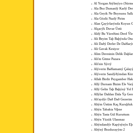
Al Yorgan Atýlmýyo (Sürme
Ala Boz Dumanlý Karlý Der
Ala Geyik Ne Boynunu Sall
Ala Gözlü Nazlý Pirim
Alan Çayýrlarýnda Koyun G
Alçacýk Duvar Üstü
Aldý Bu Yüreðimi Derd Ýle
Ali Beyim Taþ Baþýnda Otu
Ali Daðý Derler De Daðlarý
Ali Gavak Kesiyor
Alim Deresinin Delik Daþla
Ali'm Gitme Pazara
Ali'nin Sýrrý
Alýverin Baðlamamý Çalay
Alýverin Sandýðýmdan Kü
Allah Birdir Peygamber Hak
Allý Durnam Bizim Ele Var
Allý Gelin Taþ Baþýný Yol 
Allýlar Daldan Dala Ýp Ger
Alt'aydýr Dað Dað Gezerim
Altým Üstüm Kaç Kuruþluk
Altýn Tabakta Viþne
Altýn Tasta Gül Kuruttum
Altýn Yüzük Ulanmaz
Altýndandýr Kapýsýnýn Eþ
Altýný Bozdurayým-2