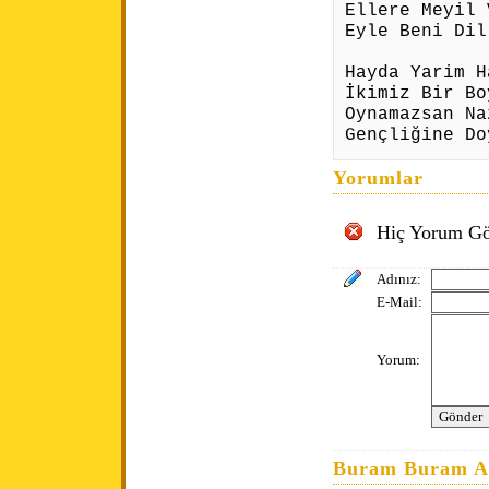
Ellere Meyil 
Eyle Beni Dil
Hayda Yarim H
İkimiz Bir Bo
Oynamazsan Na
Gençliğine Do
Yorumlar
Hiç Yorum Gö
Adınız:
E-Mail:
Yorum:
Buram Buram An