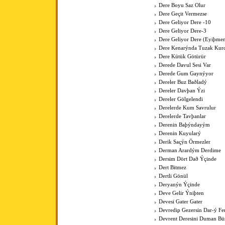
Dere Boyu Saz Olur
Dere Geçit Vermezse
Dere Geliyor Dere -10
Dere Geliyor Dere-3
Dere Geliyor Dere (Eyiþme
Dere Kenarýnda Tuzak Kurd
Dere Kütük Götürür
Derede Davul Sesi Var
Derede Gum Gaynýyor
Dereler Buz Baðladý
Dereler Davþan Ýzi
Dereler Gölgelendi
Derelerde Kum Savrulur
Derelerde Tavþanlar
Derenin Baþýndayým
Derenin Kuyularý
Derik Saçýn Örmezler
Derman Arardým Derdime
Dersim Dört Dað Ýçinde
Dert Bitmez
Dertli Gönül
Deryanýn Ýçinde
Deve Gelir Ýniþten
Devesi Gater Gater
Devredip Gezersin Dar-ý F
Devrent Deresini Duman Bü