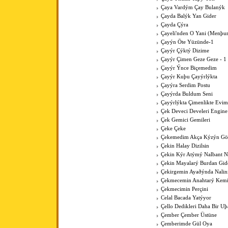
Çaya Vardým Çay Bulanýk
Çayda Balýk Yan Gider
Çayda Çýra
Çayeli'nden O Yani (Menþur
Çayýn Öte Yüzünde-1
Çayýr Çýktý Dizime
Çayýr Çimen Geze Geze - 1
Çayýr Ýnce Biçemedim
Çayýr Kuþu Çayýrlýkta
Çayýra Serdim Postu
Çayýrda Buldum Seni
Çayýrlýkta Çimenlikte Evim
Çek Deveci Develeri Engine
Çek Gemici Gemileri
Çeke Çeke
Çekemedim Akça Kýzýn G
Çekin Halay Dizilsin
Çekin Kýr Atýmý Nalbant N
Çekin Mayalarý Burdan Gid
Çekirgemin Ayaðýnda Nalin
Çekmecemin Anahtarý Kemi
Çekmecimin Perçini
Celal Bacada Yatýyor
Çello Dedikleri Daha Bir U
Çember Çember Üstüne
Çemberimde Gül Oya