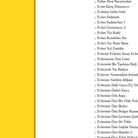
Ettiler Dost Nazarýndan
Evim Kireç Dutmuyor
Evimize Gelin Gelir
Evleri Fadimeli
Evleri Fadime'lim 1
Evleri Görünüyor-2
Evleri Ýki Katlý
Evleri Köndelen Yar
Evleri Var Hane Hane
Evleri Yol Üstüdür
Evlerim Evlerim Saray Evle
Evlerimizin Önü Cami
Evlerinde Bir Ýpekten Halý
Evlerinde Var Badiya
Evlerine Varamadým Arýmd
Evlerine Vardým Aðþam
Evlerinin Dalý Gaya (Üç Tell
Evlerinin Önleri Kuyu
Evlerinin Önü Arpa
Evlerinin Önü Bir Ufak Yok
Evlerinin Önü Budur
Evlerinin Önü Bulgur Kaza
Evlerinin Önü Çevirme Çar
Evlerinin Önü De Ýðde
Evlerinin Önü Guþlar Darýs
Evlerinin Önü Handýr-2
Evlerinin Önü Ýðde Dallarý