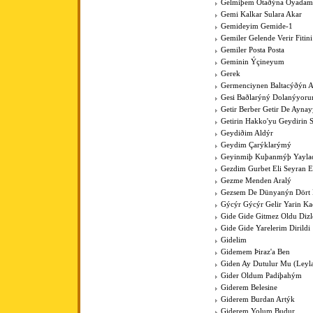
Gelmiþem Otaðýna Oyadam
Gemi Kalkar Sulara Akar
Gemideyim Gemide-1
Gemiler Gelende Verir Fitini
Gemiler Posta Posta
Geminin Ýçineyum
Gerek
Germenciynen Baltacýðýn A
Gesi Baðlarýný Dolanýyoru
Getir Berber Getir De Aynay
Getirin Hakko'yu Geydirin 
Geydiðim Aldýr
Geydim Çarýklarýmý
Geyinmiþ Kuþanmýþ Yaylad
Gezdim Gurbet Eli Seyran 
Gezme Menden Aralý
Gezsem De Dünyanýn Dört
Gýcýr Gýcýr Gelir Yarin K
Gide Gide Gitmez Oldu Dizl
Gide Gide Yarelerim Dirildi
Gidelim
Gidemem Þiraz'a Ben
Giden Ay Dutulur Mu (Leyla'
Gider Oldum Padiþahým
Giderem Belesine
Giderem Burdan Artýk
Giderem Yolum Budur