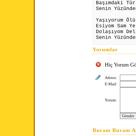
Başımdaki Tür
Senin Yüzünde
Yaşıyorum Ölü
Esiyom Sam Ye
Dolaşıyom Del
Senin Yüzünde
Yorumlar
Hiç Yorum Gö
Adınız:
E-Mail:
Yorum:
Buram Buram An