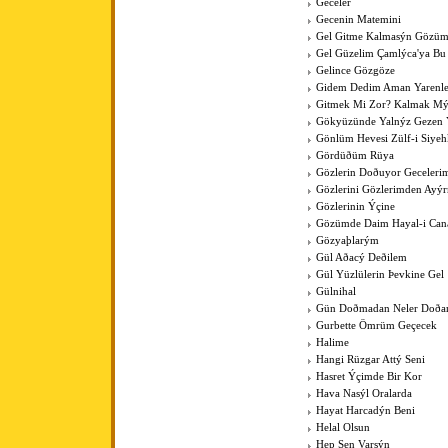
Geceler
Gecenin Matemini
Gel Gitme Kalmasýn Gözüm
Gel Güzelim Çamlýca'ya Bu
Gelince Gözgöze
Gidem Dedim Aman Yarenle
Gitmek Mi Zor? Kalmak Mý
Gökyüzünde Yalnýz Gezen 
Gönlüm Hevesi Zülf-i Siye
Gördüðüm Rüya
Gözlerin Doðuyor Geceleri
Gözlerini Gözlerimden Ayý
Gözlerinin Ýçine
Gözümde Daim Hayal-i Can
Gözyaþlarým
Gül Aðacý Deðilem
Gül Yüzlülerin Þevkine Gel
Gülnihal
Gün Doðmadan Neler Doða
Gurbette Ömrüm Geçecek
Halime
Hangi Rüzgar Attý Seni
Hasret Ýçimde Bir Kor
Hava Nasýl Oralarda
Hayat Harcadýn Beni
Helal Olsun
Hep Sen Varsýn