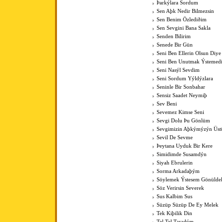
Þarkýlara Sordum
Sen Aþk Nedir Bilmezsin
Sen Benim Özlediðim
Sen Sevgini Bana Sakla
Senden Bilirim
Senede Bir Gün
Seni Ben Ellerin Olsun Diye
Seni Ben Unutmak Ýstemed
Seni Nasýl Sevdim
Seni Sordum Yýldýzlara
Seninle Bir Sonbahar
Sensiz Saadet Neymiþ
Sev Beni
Sevemez Kimse Seni
Sevgi Dolu Þu Gönlüm
Sevgimizin Aþkýmýzýn Üst
Sevil De Sevme
Þeytana Uyduk Bir Kere
Simidimde Susamdýn
Siyah Ebrulerin
Sorma Arkadaþým
Söylemek Ýstesem Gönülde
Söz Verirsin Severek
Sus Kalbim Sus
Süzüp Süzüp De Ey Melek
Tek Kiþilik Din
Tel Tel Taradým