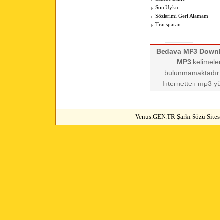
Son Uyku
Sözlerimi Geri Alamam
Transparan
Bedava MP3 Down
MP3
kelimeler
bulunmamaktadır! 
Internetten mp3 yü
Venus.GEN.TR Şarkı Sözü Sitesi