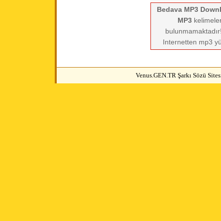
Bedava MP3 Down
MP3
kelimeler
bulunmamaktadır! 
Internetten mp3 yü
Venus.GEN.TR Şarkı Sözü Sitesi