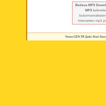
Bedava MP3 Down
MP3
kelimeler
bulunmamaktadır! 
Internetten mp3 yü
Venus.GEN.TR Şarkı Sözü Sitesi